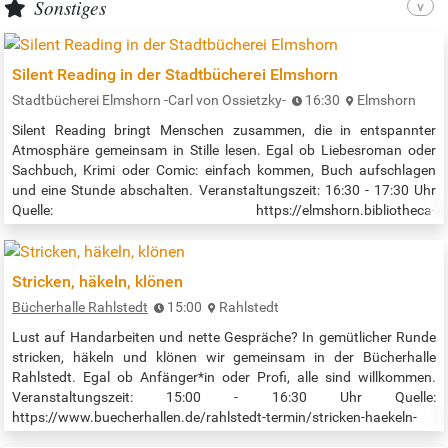
Sonstiges
Silent Reading in der Stadtbücherei Elmshorn
Stadtbücherei Elmshorn -Carl von Ossietzky-
16:30
Elmshorn
Silent Reading bringt Menschen zusammen, die in entspannter
Atmosphäre gemeinsam in Stille lesen. Egal ob Liebesroman oder
Sachbuch, Krimi oder Comic: einfach kommen, Buch aufschlagen
und eine Stunde abschalten. Veranstaltungszeit: 16:30 - 17:30 Uhr
Quelle: https://elmshorn.bibliotheca-
open.de/Veranstaltungen/Veranstaltungen
Stricken, häkeln, klönen
Bücherhalle Rahlstedt
15:00
Rahlstedt
Lust auf Handarbeiten und nette Gespräche? In gemütlicher Runde
stricken, häkeln und klönen wir gemeinsam in der Bücherhalle
Rahlstedt. Egal ob Anfänger*in oder Profi, alle sind willkommen.
Veranstaltungszeit: 15:00 - 16:30 Uhr Quelle:
https://www.buecherhallen.de/rahlstedt-termin/stricken-haekeln-
kloenen/datum/20260807.html