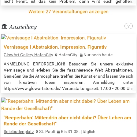
nicht kennt, ist das kein Problem, dann wird euch geholfen.
Veranstaltungszeit: 15:00 - 17:00 Uhr Quelle:…
Weitere 27 Veranstaltungen anzeigen
Ausstellung
Vernissage I Abstraktion. Impression. Figurativ
GlowArt Gallery HafenCity
HafenCity
Nur noch heute
ANMELDUNG ERFORDERLICH! Besuchen Sie unsere exklusive
Vernissage und erleben Sie die faszinierende Welt Abstraktionen.
Genießen Sie die Atmosphäre, treffen Sie Künstler und lassen Sie sich
von kreativen Ideen inspirieren. Anmeldung unter
https://www.glowartstore.de/ Veranstaltungszeit: 17:00 - 20:00 Uhr
Quelle: https://www.glowartstore.de/
"Reeperbahn: Mittendrin aber nicht dabei? Über Leben am
Rande der Gesellschaft"
Spielbudenplatz
St. Pauli
Bis 31.08. | täglich