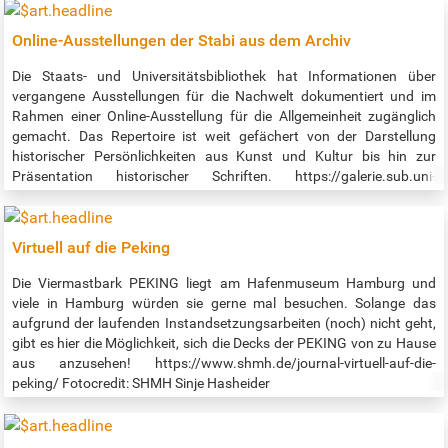
Klassiker und auch aktuelles! Hörbücher unter
https://www.ardsounds.de/rubrik/hoerbuch-108/ Hörspiele
Online-Ausstellungen der Stabi aus dem Archiv
unter https://www.ardsounds.de/rubrik/hoerspiel-112/ Auch als
app: https://www.ardsounds.de/apps/ *Hieß früher ARD Audiothek,
Die Staats- und Universitätsbibliothek hat Informationen über
nun heißt es ARD Sounds.
vergangene Ausstellungen für die Nachwelt dokumentiert und im
Rahmen einer Online-Ausstellung für die Allgemeinheit zugänglich
gemacht. Das Repertoire ist weit gefächert von der Darstellung
historischer Persönlichkeiten aus Kunst und Kultur bis hin zur
Präsentation historischer Schriften. https://galerie.sub.uni-
hamburg.de/ Darüber hinaus kann man im Bereich "Hamburger
Kulturgut Digital" in einer umfangreichen Kollektion von Drucken,
Handschriften, Karten und Fotos Nachforschungen anstellen und
Virtuell auf die Peking
seinen ganz persönlichen Einblick in die Hamburger Geschichte
erhalten. https://digitalisate.sub.uni-hamburg.de
Die Viermastbark PEKING liegt am Hafenmuseum Hamburg und
viele in Hamburg würden sie gerne mal besuchen. Solange das
aufgrund der laufenden Instandsetzungsarbeiten (noch) nicht geht,
gibt es hier die Möglichkeit, sich die Decks der PEKING von zu Hause
aus anzusehen! https://www.shmh.de/journal-virtuell-auf-die-
peking/ Fotocredit: SHMH Sinje Hasheider