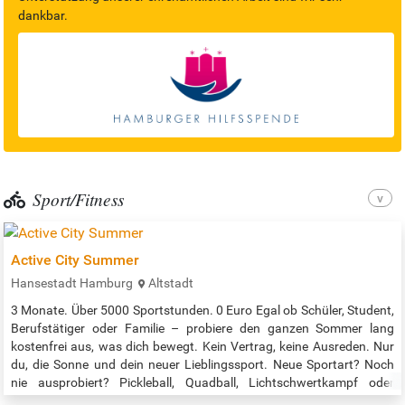
dankbar.
Sport/Fitness
Active City Summer
Hansestadt Hamburg
Altstadt
3 Monate. Über 5000 Sportstunden. 0 Euro Egal ob Schüler, Student,
Berufstätiger oder Familie – probiere den ganzen Sommer lang
kostenfrei aus, was dich bewegt. Kein Vertrag, keine Ausreden. Nur
du, die Sonne und dein neuer Lieblingssport. Neue Sportart? Noch
nie ausprobiert? Pickleball, Quadball, Lichtschwertkampf oder
Drachenboot – sagt dir nichts? Dann wird’s Zeit! Gemeinsam mit