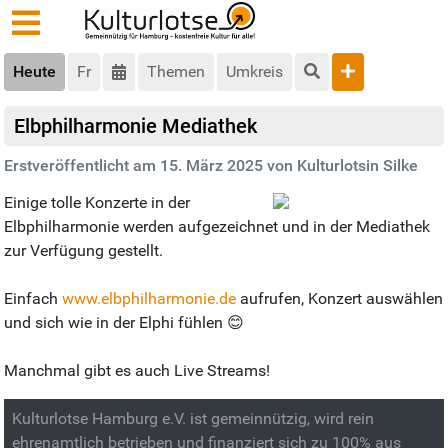
Heute
Fr
Themen
Umkreis
Elbphilharmonie Mediathek
Erstveröffentlicht am 15. März 2025 von Kulturlotsin Silke
Einige tolle Konzerte in der
Elbphilharmonie werden aufgezeichnet und in der Mediathek
zur Verfügung gestellt.
Einfach
www.elbphilharmonie.de
aufrufen, Konzert auswählen
und sich wie in der Elphi fühlen 😊
Manchmal gibt es auch Live Streams!
Kulturlotse Hamburg e.V. ist gemeinnützig, wird rein
ehrenamtlich betrieben und finanziert sich zu 100% aus