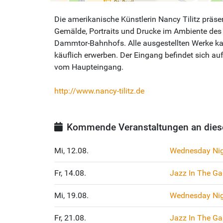
Die amerikanische Künstlerin Nancy Tilitz präsen
Gemälde, Portraits und Drucke im Ambiente des 
Dammtor-Bahnhofs. Alle ausgestellten Werke 
käuflich erwerben. Der Eingang befindet sich a
vom Haupteingang.
http://www.nancy-tilitz.de
Kommende Veranstaltungen an dies
Mi, 12.08.
Wednesday Nig
Fr, 14.08.
Jazz In The Gal
Mi, 19.08.
Wednesday Nig
Fr, 21.08.
Jazz In The Gal