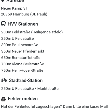
Adresse
Neuer Kamp 31
20359
Hamburg (St. Pauli)
HVV Stationen
200m
Feldstraße (Heiligengeistfeld)
250m
U Feldstraße
300m
Paulinenstraße
350m
Neuer Pferdemarkt
650m
Bernstorffstraße
700m
Kleine Seilerstraße
750m
Hein-Hoyer-Straße
Stadtrad-Station
250m
U Feldstraße / Marktstraße
Fehler melden
Hat der Fehlerteufel zugeschlagen? Dann bitte eine kurze Mail