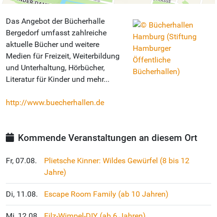
Das Angebot der Bücherhalle
Bergedorf umfasst zahlreiche
aktuelle Bücher und weitere
Medien für Freizeit, Weiterbildung
und Unterhaltung, Hörbücher,
Literatur für Kinder und mehr...
http://www.buecherhallen.de
Kommende Veranstaltungen an diesem Ort
Fr, 07.08.
Plietsche Kinner: Wildes Gewürfel (8 bis 12
Jahre)
Di, 11.08.
Escape Room Family (ab 10 Jahren)
Mi, 12.08.
Filz-Wimpel-DIY (ab 6 Jahren)