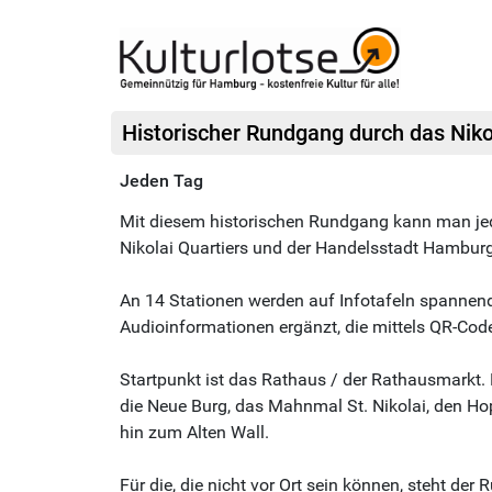
Historischer Rundgang durch das Niko
Jeden Tag
Mit diesem historischen Rundgang kann man jede
Nikolai Quartiers und der Handelsstadt Hambur
An 14 Stationen werden auf Infotafeln spannen
Audioinformationen ergänzt, die mittels QR-Code
Startpunkt ist das Rathaus / der Rathausmarkt. D
die Neue Burg, das Mahnmal St. Nikolai, den Ho
hin zum Alten Wall.
Für die, die nicht vor Ort sein können, steht der