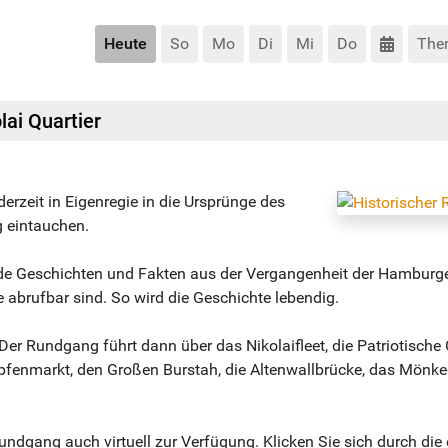
Heute
So
Mo
Di
Mi
Do
The
lai Quartier
rzeit in Eigenregie in die Ursprünge des
g eintauchen.
de Geschichten und Fakten aus der Vergangenheit der Hamburge
 abrufbar sind. So wird die Geschichte lebendig.
er Rundgang führt dann über das Nikolaifleet, die Patriotische 
pfenmarkt, den Großen Burstah, die Altenwallbrücke, das Mönked
 Rundgang auch virtuell zur Verfügung. Klicken Sie sich durch di