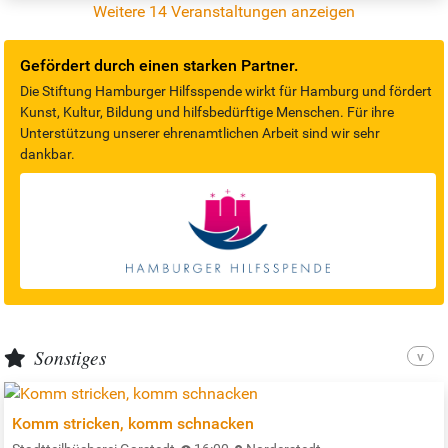
Weitere 14 Veranstaltungen anzeigen
ist speziell für Fahrradtouren ausgelegt. Je nach Tempo dauert sie
drei bis vier…
Gefördert durch einen starken Partner.
Die Stiftung Hamburger Hilfsspende wirkt für Hamburg und fördert
Kunst, Kultur, Bildung und hilfsbedürftige Menschen. Für ihre
Unterstützung unserer ehrenamtlichen Arbeit sind wir sehr
dankbar.
Sonstiges
Komm stricken, komm schnacken