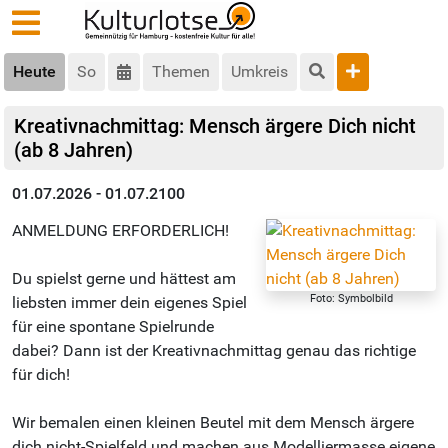
Heute
So
Themen
Umkreis
Kreativnachmittag: Mensch ärgere Dich nicht
(ab 8 Jahren)
01.07.2026 - 01.07.2100
ANMELDUNG ERFORDERLICH!
Du spielst gerne und hättest am
Foto: Symbolbild
liebsten immer dein eigenes Spiel
für eine spontane Spielrunde
dabei? Dann ist der Kreativnachmittag genau das richtige
für dich!
Wir bemalen einen kleinen Beutel mit dem Mensch ärgere
dich nicht-Spielfeld und machen aus Modelliermasse eigene