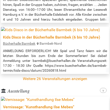
hören, Spaß in der Gruppe haben, zuhören, fragen, erzählen … Jeden
Dienstag, von 16:00–17:00 Uhr, lesen Ehrenamtliche der Lesewelt
Hamburg e.V. in der Bücherhalle Eidelstedt vor. Alle Kinder zwischen
4 und 10 Jahren sind hierzu herzlich eingeladen. Gruppen bitte
anmelden! Beginn der Veranstaltung: 16:00 Uhr Weitere Infos:
https://www.lesewelt-hamburg.de/ Quelle:…
Kids Disco in der Bücherhalle Barmbek (6 bis 10 Jahre)
Bücherhalle Barmbek
Barmbek-Nord
ANMELDUNG ERFORDERLICH! Mit Spiel und Tanz feiern wir die
letzten Stunden bis zum Ende der Sommerferien! Sei dabei!
Anmeldung unter barmbek@buecherhallen.de Veranstaltungszeit:
17:30 - 18:30 Uhr Quelle: https://www.buecherhallen.de/barmbek-
termin/kids-disco/datum/20260818.html
Weitere 26 Veranstaltungen anzeigen
Ausstellung
Vernissage: "Kunsthandlung Ilse Mebes"