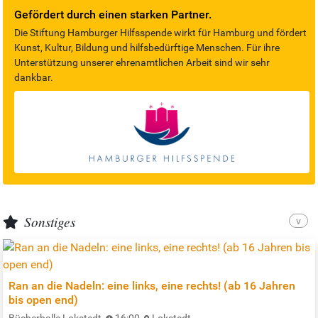
Gefördert durch einen starken Partner.
Die Stiftung Hamburger Hilfsspende wirkt für Hamburg und fördert
Kunst, Kultur, Bildung und hilfsbedürftige Menschen. Für ihre
Unterstützung unserer ehrenamtlichen Arbeit sind wir sehr
dankbar.
Sonstiges
Ran an die Nadeln: eine links, eine rechts! (ab 16 Jahren
bis open end)