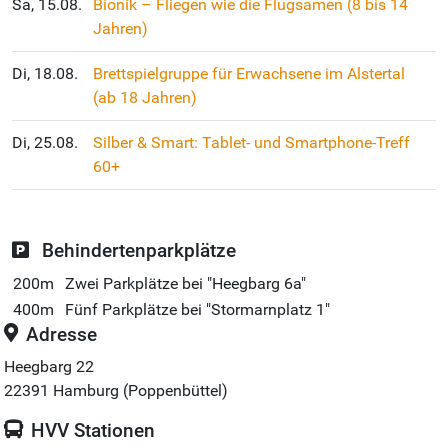
Sa, 15.08.
Bionik – Fliegen wie die Flugsamen (8 bis 14
Jahren)
Di, 18.08.
Brettspielgruppe für Erwachsene im Alstertal
(ab 18 Jahren)
Di, 25.08.
Silber & Smart: Tablet- und Smartphone-Treff
60+
Behindertenparkplätze
200m
Zwei Parkplätze bei "Heegbarg 6a"
400m
Fünf Parkplätze bei "Stormarnplatz 1"
Adresse
Heegbarg 22
22391
Hamburg (Poppenbüttel)
HVV Stationen