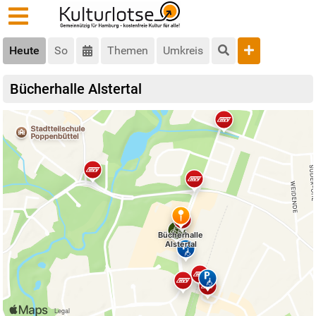
Heute
So
Themen
Umkreis
Bücherhalle Alstertal