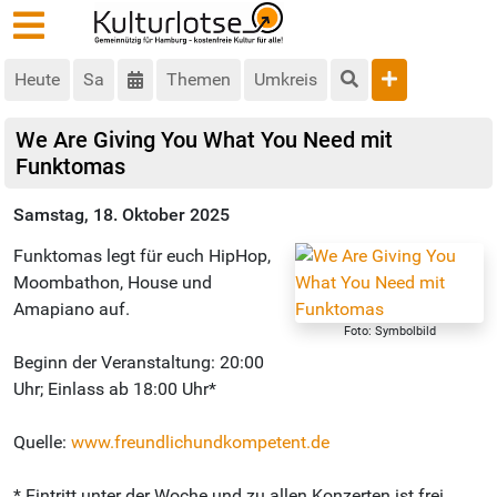
Heute
Sa
Themen
Umkreis
We Are Giving You What You Need mit
Funktomas
Samstag, 18. Oktober 2025
Funktomas legt für euch HipHop,
Moombathon, House und
Amapiano auf.
Foto: Symbolbild
Beginn der Veranstaltung: 20:00
Uhr; Einlass ab 18:00 Uhr*
Quelle:
www.freundlichundkompetent.de
* Eintritt unter der Woche und zu allen Konzerten ist frei.