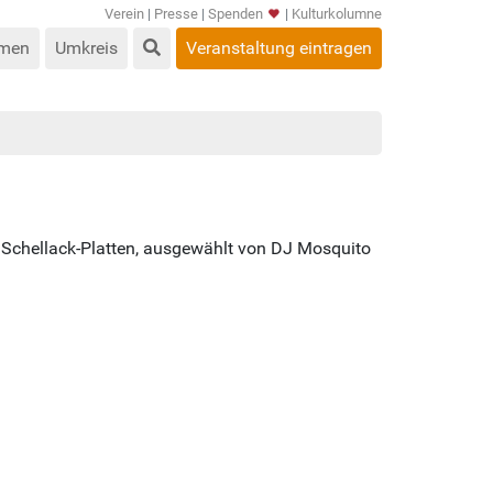
Verein
|
Presse
|
Spenden
|
Kulturkolumne
men
Umkreis
Veranstaltung eintragen
l Schellack-Platten, ausgewählt von DJ Mosquito