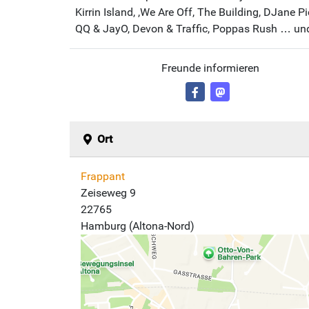
Kirrin Island, ,We Are Off, The Building, DJane 
QQ & JayO, Devon & Traffic, Poppas Rush … un
Freunde informieren
Ort
Frappant
Zeiseweg 9
22765
Hamburg (Altona-Nord)