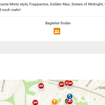
Picante Mixto style, Frappantos, Golden Max, Sisters of Midnight
d noch mehr!
Begleiter finden