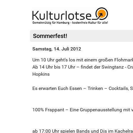
Sommerfest!
Samstag, 14. Juli 2012
Um 10 Uhr geht's los mit einem großen Flohmark
Ab 14 Uhr bis 17 Uhr – findet der Swingtanz - C
Hopkins
Es erwarten Euch Essen – Trinken – Cocktails, 
100% Frappant – Eine Gruppenausstellung mit v
ab 17:00 Uhr spielen Bands und Djs im Kachelr