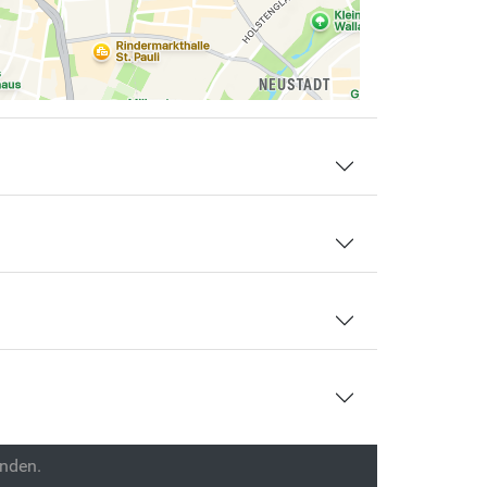
enden.