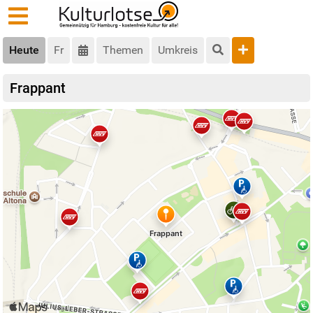
Heute
Fr
Themen
Umkreis
Frappant