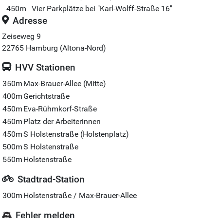
450m
Vier Parkplätze bei "Karl-Wolff-Straße 16"
Adresse
Zeiseweg 9
22765
Hamburg (Altona-Nord)
HVV Stationen
350m
Max-Brauer-Allee (Mitte)
400m
Gerichtstraße
450m
Eva-Rühmkorf-Straße
450m
Platz der Arbeiterinnen
450m
S Holstenstraße (Holstenplatz)
500m
S Holstenstraße
550m
Holstenstraße
Stadtrad-Station
300m
Holstenstraße / Max-Brauer-Allee
Fehler melden