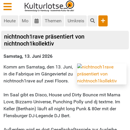
Heute
Mo
Themen
Umkreis
nichtnoch1rave präsentiert von
nichtnoch1kollektiv
Samstag, 13. Juni 2026
Komm am Samstag, den 13. Juni,
in die Fabrique im Gängeviertel zu
nichtnoch1rave auf zwei Floors.
Im Saal gibt es Disco, House und Dirty Bounce mit Mama
Love, Bizzarro Universe, Punching Polly und dj textme. Im
Keller (Berthain) läuft all night long Punk & 80er mit der
Flensburger DJ-Legende DJ Bert.
Außerdem wird es dort Gesellschaftsspiele zur Ausleihe