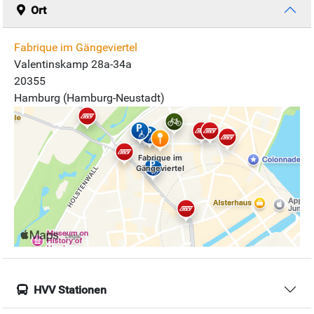
Ort
Fabrique im Gängeviertel
Valentinskamp 28a-34a
20355
Hamburg (Hamburg-Neustadt)
HVV Stationen