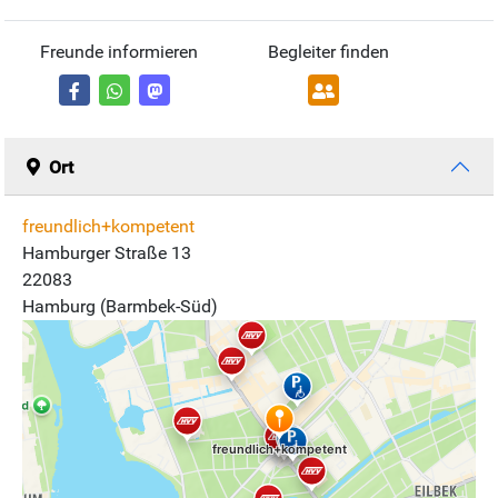
Freunde informieren
Begleiter finden
Ort
freundlich+kompetent
Hamburger Straße 13
22083
Hamburg (Barmbek-Süd)