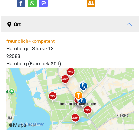
Ort
freundlich+kompetent
Hamburger Straße 13
22083
Hamburg (Barmbek-Süd)