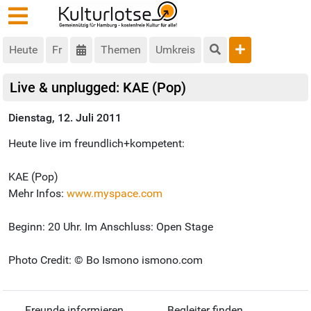
Heute
Fr
Themen
Umkreis
Live & unplugged: KAE (Pop)
Dienstag, 12. Juli 2011
Heute live im freundlich+kompetent:
KAE (Pop)
Mehr Infos:
www.myspace.com
Beginn: 20 Uhr. Im Anschluss: Open Stage
Photo Credit: © Bo Ismono ismono.com
Freunde informieren
Begleiter finden