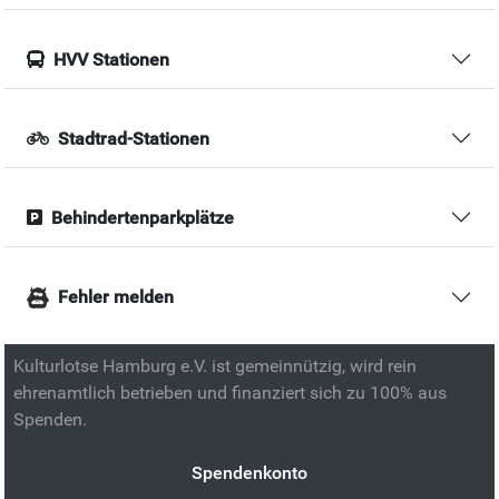
HVV Stationen
Stadtrad-Stationen
Behindertenparkplätze
Fehler melden
Kulturlotse Hamburg e.V. ist gemeinnützig, wird rein
ehrenamtlich betrieben und finanziert sich zu 100% aus
Spenden.
Spendenkonto