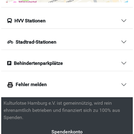
HVV Stationen
Stadtrad-Stationen
Behindertenparkplätze
Fehler melden
Kulturlotse Hamburg e.V. ist gemeinnützig, wird rein
ehrenamtlich betrieben und finanziert sich zu 100% aus
Spenden.
Spendenkonto