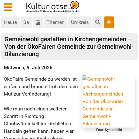
Heute
Sa
Themen
Umkreis
Gemeinwohl gestalten in Kirchengemeinden –
Von der ÖkoFairen Gemeinde zur Gemeinwohl-
Bilanzierung
Mittwoch, 9. Juli 2025
ÖkoFaire Gemeinde zu werden ist
einfach und braucht trotzdem den
Mut zur Veränderung!
Wie man noch einen weiteren
Schritt in Richtung
Glaubwürdigkeit im kirchlichen
Foto: Symbolbild
Handeln gehen kann, haben vier
Gemeinden im Kirchenkreis