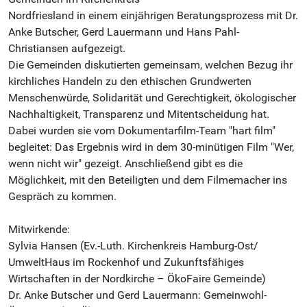
Nordfriesland in einem einjährigen Beratungsprozess mit Dr.
Anke Butscher, Gerd Lauermann und Hans Pahl-
Christiansen aufgezeigt.
Die Gemeinden diskutierten gemeinsam, welchen Bezug ihr
kirchliches Handeln zu den ethischen Grundwerten
Menschenwürde, Solidarität und Gerechtigkeit, ökologischer
Nachhaltigkeit, Transparenz und Mitentscheidung hat.
Dabei wurden sie vom Dokumentarfilm-Team "hart film"
begleitet: Das Ergebnis wird in dem 30-minütigen Film "Wer,
wenn nicht wir" gezeigt. Anschließend gibt es die
Möglichkeit, mit den Beteiligten und dem Filmemacher ins
Gespräch zu kommen.
Mitwirkende:
Sylvia Hansen (Ev.-Luth. Kirchenkreis Hamburg-Ost/
UmweltHaus im Rockenhof und Zukunftsfähiges
Wirtschaften in der Nordkirche – ÖkoFaire Gemeinde)
Dr. Anke Butscher und Gerd Lauermann: Gemeinwohl-