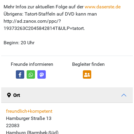
Mehr Infos zur aktuellen Folge auf der
www.daserste.de
Übrigens: Tatort-Staffeln auf DVD kann man
http://ad.zanox.com/ppc/?
19373263C2045842814T&ULP=tatort.
Beginn: 20 Uhr
Freunde informieren
Begleiter finden
Ort
freundlich+kompetent
Hamburger Straße 13
22083
Hamburg (Barmbek-Süd)