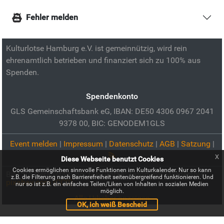
Fehler melden
Kulturlotse Hamburg e.V. ist gemeinnützig, wird rein
ehrenamtlich betrieben und finanziert sich zu 100% aus
Spenden.
Spendenkonto
GLS Gemeinschaftsbank eG, IBAN: DE50 4306 0967 2041
9378 00, BIC: GENODEM1GLS
Event melden
|
Impressum
|
Datenschutz
|
AGB
|
Satzung
|
x
Diese Webseite benutzt Cookies
Cookies ermöglichen sinnvolle Funktionen im Kulturkalender. Nur so kann
Bild zur Veranstaltung:
f+k-Glotze: Tatort mit Mörderspiel:
z.B. die Filterung nach Barrierefreiheit seitenübergreifend funktionieren. Und
pixabay.com (CC0)
nur so ist z.B. ein einfaches Teilen/Liken von Inhalten in sozialen Medien
möglich.
Alle Urheber anzeigen
OK, ich weiß Bescheid