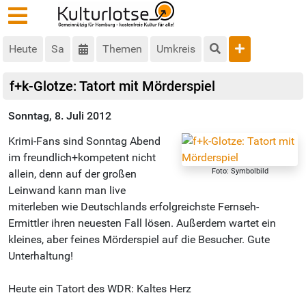
Heute
Sa
Themen
Umkreis
f+k-Glotze: Tatort mit Mörderspiel
Sonntag, 8. Juli 2012
Krimi-Fans sind Sonntag Abend
im freundlich+kompetent nicht
Foto: Symbolbild
allein, denn auf der großen
Leinwand kann man live
miterleben wie Deutschlands erfolgreichste Fernseh-
Ermittler ihren neuesten Fall lösen. Außerdem wartet ein
kleines, aber feines Mörderspiel auf die Besucher. Gute
Unterhaltung!
Heute ein Tatort des WDR: Kaltes Herz