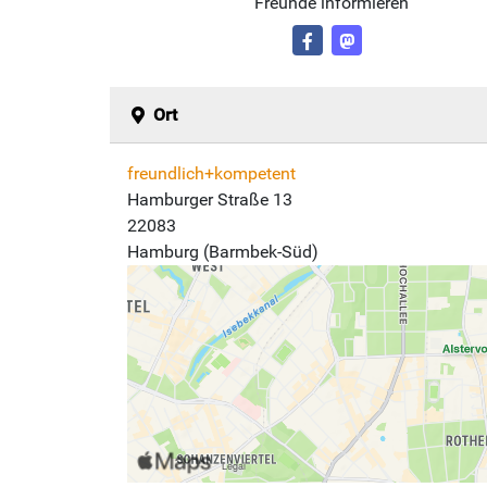
Freunde informieren
Ort
freundlich+kompetent
Hamburger Straße 13
22083
Hamburg (Barmbek-Süd)