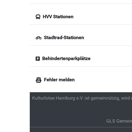
HVV Stationen
Stadtrad-Stationen
Behindertenparkplätze
Fehler melden
Kulturlotse Hamburg e.V. ist gemeinnützig, wird
GLS Gemein