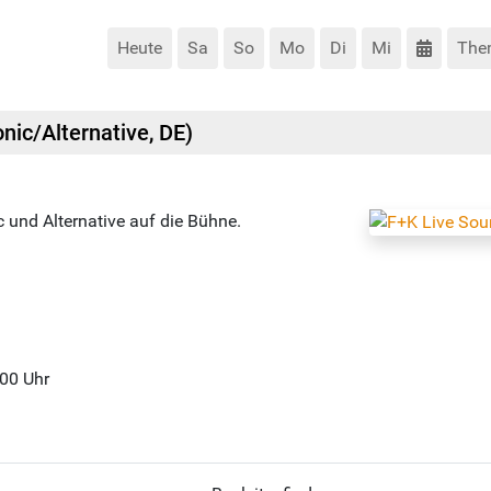
Heute
Sa
So
Mo
Di
Mi
The
nic/Alternative, DE)
c und Alternative auf die Bühne.
:00 Uhr