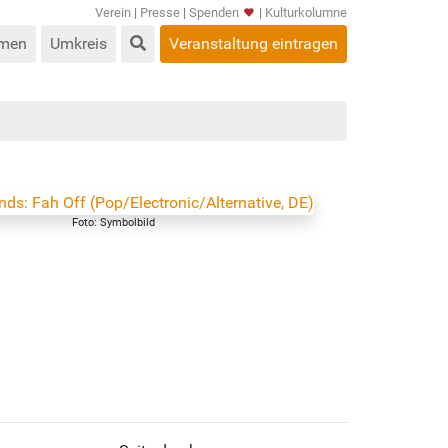
Verein
|
Presse
|
Spenden
|
Kulturkolumne
men
Umkreis
Veranstaltung eintragen
Foto: Symbolbild