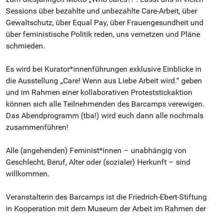
Sessions über bezahlte und unbezahlte Care-Arbeit, über
Gewaltschutz, über Equal Pay, über Frauengesundheit und
über feministische Politik reden, uns vernetzen und Pläne
schmieden.
Es wird bei Kurator*innenführungen exklusive Einblicke in
die Ausstellung „Care! Wenn aus Liebe Arbeit wird.“ geben
und im Rahmen einer kollaborativen Proteststickaktion
können sich alle Teilnehmenden des Barcamps verewigen.
Das Abendprogramm (tba!) wird euch dann alle nochmals
zusammenführen!
Alle (angehenden) Feminist*innen – unabhängig von
Geschlecht, Beruf, Alter oder (sozialer) Herkunft – sind
willkommen.
Veranstalterin des Barcamps ist die Friedrich-Ebert-Stiftung
in Kooperation mit dem Museum der Arbeit im Rahmen der