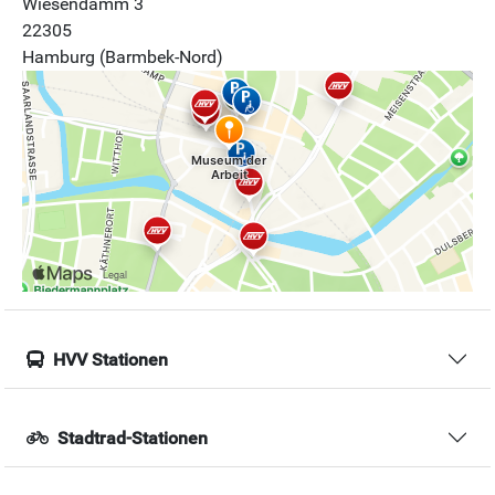
Wiesendamm 3
22305
Hamburg (Barmbek-Nord)
HVV Stationen
Stadtrad-Stationen