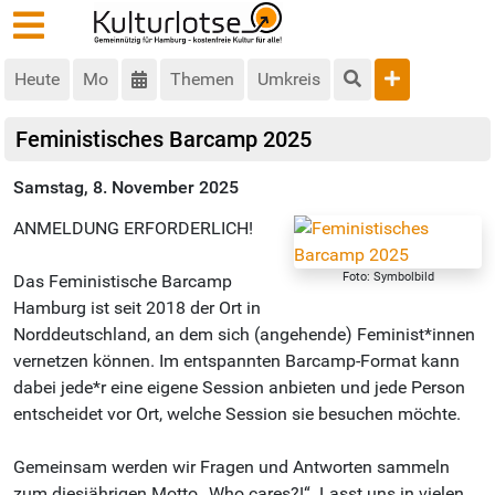
Heute
Mo
Themen
Umkreis
Feministisches Barcamp 2025
Samstag, 8. November 2025
ANMELDUNG ERFORDERLICH!
Foto: Symbolbild
Das Feministische Barcamp
Hamburg ist seit 2018 der Ort in
Norddeutschland, an dem sich (angehende) Feminist*innen
vernetzen können. Im entspannten Barcamp-Format kann
dabei jede*r eine eigene Session anbieten und jede Person
entscheidet vor Ort, welche Session sie besuchen möchte.
Gemeinsam werden wir Fragen und Antworten sammeln
zum diesjährigen Motto „Who cares?!“. Lasst uns in vielen