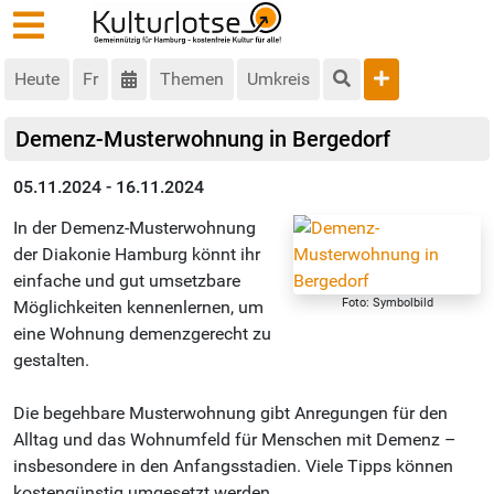
Heute
Fr
Themen
Umkreis
Demenz-Musterwohnung in Bergedorf
05.11.2024 - 16.11.2024
In der Demenz-Musterwohnung
der Diakonie Hamburg könnt ihr
einfache und gut umsetzbare
Foto: Symbolbild
Möglichkeiten kennenlernen, um
eine Wohnung demenzgerecht zu
gestalten.
Die begehbare Musterwohnung gibt Anregungen für den
Alltag und das Wohnumfeld für Menschen mit Demenz –
insbesondere in den Anfangsstadien. Viele Tipps können
kostengünstig umgesetzt werden.