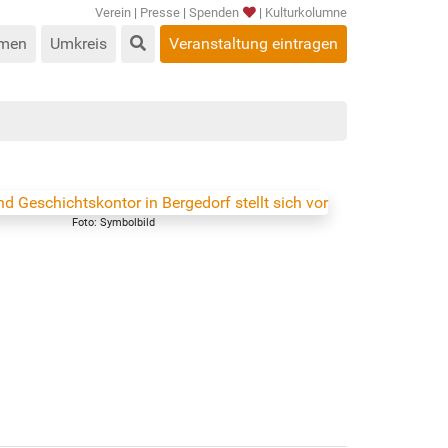
Verein
|
Presse
|
Spenden
|
Kulturkolumne
men
Umkreis
Veranstaltung eintragen
Foto: Symbolbild