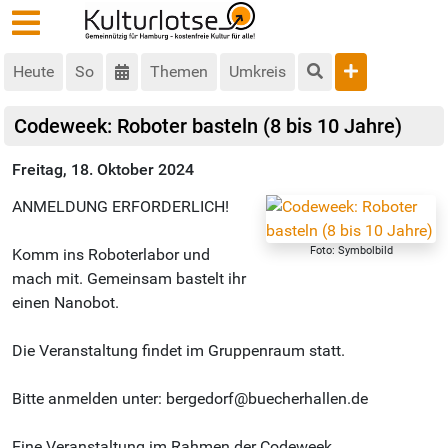
Heute
So
Themen
Umkreis
Codeweek: Roboter basteln (8 bis 10 Jahre)
Freitag, 18. Oktober 2024
ANMELDUNG ERFORDERLICH!
Foto: Symbolbild
Komm ins Roboterlabor und
mach mit. Gemeinsam bastelt ihr
einen Nanobot.
Die Veranstaltung findet im Gruppenraum statt.
Bitte anmelden unter: bergedorf@buecherhallen.de
Eine Veranstaltung im Rahmen der Codeweek.