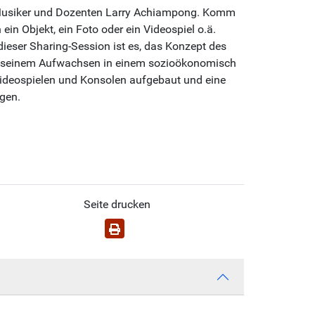
 Musiker und Dozenten Larry Achiampong. Komm
in Objekt, ein Foto oder ein Videospiel o.ä.
ieser Sharing-Session ist es, das Konzept des
und seinem Aufwachsen in einem sozioökonomisch
ideospielen und Konsolen aufgebaut und eine
ngen.
Seite drucken