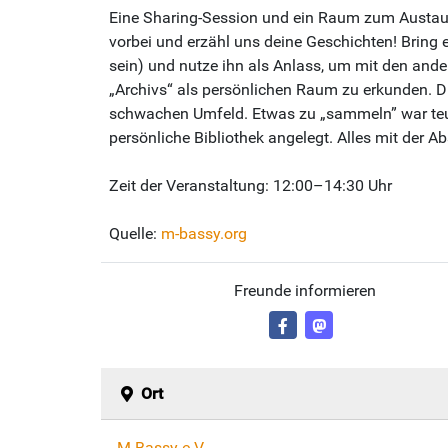
Eine Sharing-Session und ein Raum zum Austau
vorbei und erzähl uns deine Geschichten! Bring 
sein) und nutze ihn als Anlass, um mit den ande
„Archivs“ als persönlichen Raum zu erkunden. 
schwachen Umfeld. Etwas zu „sammeln” war teue
persönliche Bibliothek angelegt. Alles mit der A
Zeit der Veranstaltung: 12:00–14:30 Uhr
Quelle:
m-bassy.org
Freunde informieren
Ort
M.Bassy e.V.