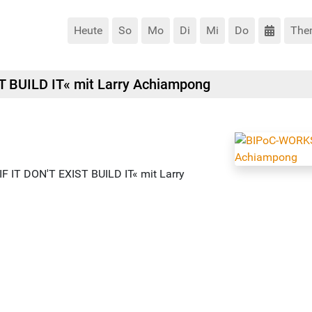
Heute
So
Mo
Di
Mi
Do
The
 BUILD IT« mit Larry Achiampong
F IT DON'T EXIST BUILD IT« mit Larry