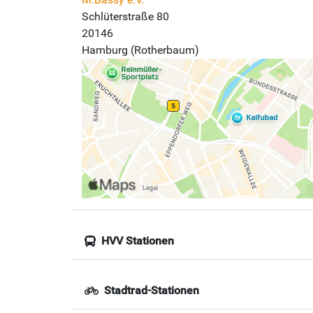
Schlüterstraße 80
20146
Hamburg (Rotherbaum)
HVV Stationen
Stadtrad-Stationen