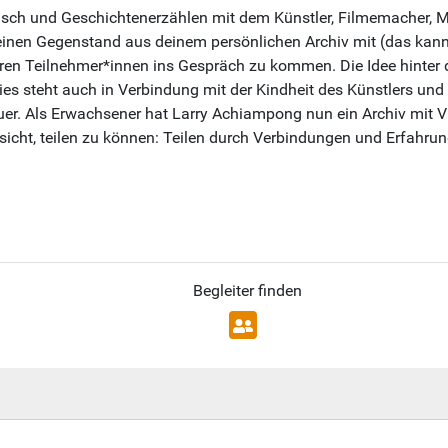
sch und Geschichtenerzählen mit dem Künstler, Filmemacher,
einen Gegenstand aus deinem persönlichen Archiv mit (das kann e
ren Teilnehmer*innen ins Gespräch zu kommen. Die Idee hinter d
Dies steht auch in Verbindung mit der Kindheit des Künstlers 
r. Als Erwachsener hat Larry Achiampong nun ein Archiv mit V
bsicht, teilen zu können: Teilen durch Verbindungen und Erfahru
Begleiter finden