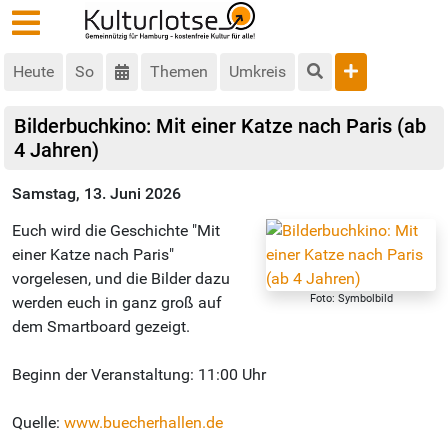
Heute
So
Themen
Umkreis
Bilderbuchkino: Mit einer Katze nach Paris (ab
4 Jahren)
Samstag, 13. Juni 2026
Euch wird die Geschichte "Mit
einer Katze nach Paris"
vorgelesen, und die Bilder dazu
Foto: Symbolbild
werden euch in ganz groß auf
dem Smartboard gezeigt.
Beginn der Veranstaltung: 11:00 Uhr
Quelle:
www.buecherhallen.de