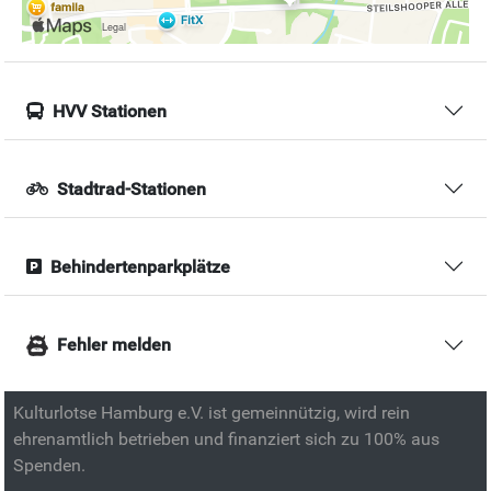
HVV Stationen
Stadtrad-Stationen
Behindertenparkplätze
Fehler melden
Kulturlotse Hamburg e.V. ist gemeinnützig, wird rein
ehrenamtlich betrieben und finanziert sich zu 100% aus
Spenden.