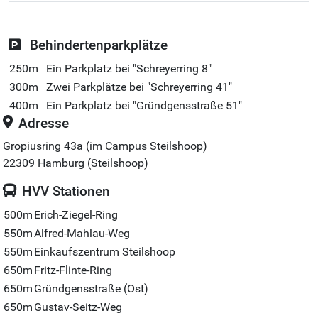
Behindertenparkplätze
250m
Ein Parkplatz bei "Schreyerring 8"
300m
Zwei Parkplätze bei "Schreyerring 41"
400m
Ein Parkplatz bei "Gründgensstraße 51"
Adresse
Gropiusring 43a (im Campus Steilshoop)
22309
Hamburg (Steilshoop)
HVV Stationen
500m
Erich-Ziegel-Ring
550m
Alfred-Mahlau-Weg
550m
Einkaufszentrum Steilshoop
650m
Fritz-Flinte-Ring
650m
Gründgensstraße (Ost)
650m
Gustav-Seitz-Weg