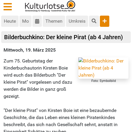
Heute
Mo
Themen
Umkreis
Bilderbuchkino: Der kleine Pirat (ab 4 Jahren)
Mittwoch, 19. März 2025
Zum 75. Geburtstag der
Kinderbuchautorin Kirsten Boie
wird euch das Bilderbuch "Der
Foto: Symbolbild
kleine Pirat" vorgelesen und dazu
werden die Bilder in ganz groß
gezeigt.
"Der kleine Pirat" von Kirsten Boie ist eine bezaubernde
Geschichte, die das Leben eines kleinen Piratenkindes
beschreibt, das sich nach Gesellschaft sehnt, anstatt in
Einsamkeit Schätze zu rauben.