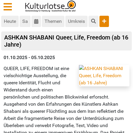
Heute
Sa
Themen
Umkreis
ASHKAN SHABANI Queer, Life, Freedom (ab 16
Jahre)
01.10.2025 - 05.10.2025
QUEER, LIFE, FREEDOM ist eine
vielschichtige Ausstellung, die
queere Identität, Flucht und
Widerstand durch einen
persönlichen und politischen Blickwinkel erforscht.
Ausgehend von den Erfahrungen des Künstlers Ashkan
Shabani als queerer Flüchtling aus dem Iran reflektiert die
Arbeit die fragmentierte Reise von der Unterdrückung zum
Überleben und verwebt Fotografie, Text, Video und
Installation zu einem immersiven Erzählraum. Das Projekt