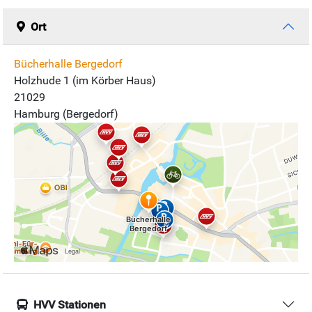
Ort
Bücherhalle Bergedorf
Holzhude 1 (im Körber Haus)
21029
Hamburg (Bergedorf)
HVV Stationen