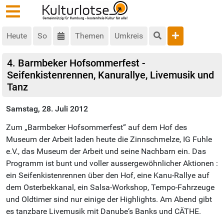
Heute
So
Themen
Umkreis
4. Barmbeker Hofsommerfest -
Seifenkistenrennen, Kanurallye, Livemusik und
Tanz
Samstag, 28. Juli 2012
Zum „Barmbeker Hofsommerfest“ auf dem Hof des
Museum der Arbeit laden heute die Zinnschmelze, IG Fuhle
e.V., das Museum der Arbeit und seine Nachbarn ein. Das
Programm ist bunt und voller aussergewöhnlicher Aktionen :
ein Seifenkistenrennen über den Hof, eine Kanu-Rallye auf
dem Osterbekkanal, ein Salsa-Workshop, Tempo-Fahrzeuge
und Oldtimer sind nur einige der Highlights. Am Abend gibt
es tanzbare Livemusik mit Danube‘s Banks und CÄTHE.