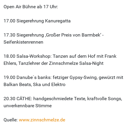
Open Air Bühne ab 17 Uhr:
17.00 Siegerehrung Kanuregatta
17.30 Siegerehrung ‚Großer Preis von Barmbek‘ -
Seifenkistenrennen
18.00 Salsa-Workshop: Tanzen auf dem Hof mit Frank
Ehlers, Tanzlehrer der Zinnschmelze Salsa-Night
19.00 Danube´s banks: fetziger Gypsy-Swing, gewürzt mit
Balkan Beats, Ska und Elektro
20.30 CÄTHE: handgeschmiedete Texte, kraftvolle Songs,
unverkennbare Stimme
Quelle:
www.zinnschmelze.de