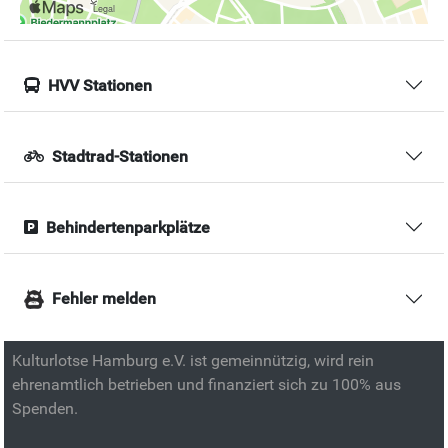
HVV Stationen
Stadtrad-Stationen
Behindertenparkplätze
Fehler melden
Kulturlotse Hamburg e.V. ist gemeinnützig, wird rein
ehrenamtlich betrieben und finanziert sich zu 100% aus
Spenden.