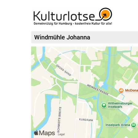
Windmühle Johanna