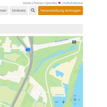
Verein
|
Presse
|
Spenden
|
Kulturkolumne
men
Umkreis
Veranstaltung eintragen