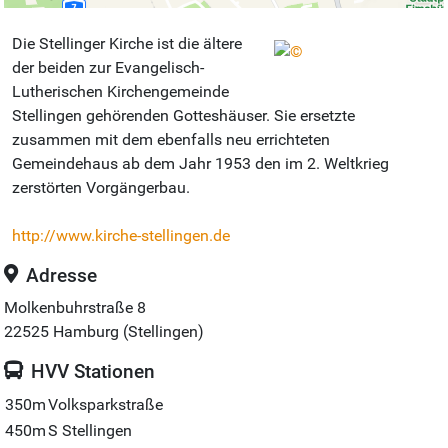
Die Stellinger Kirche ist die ältere
der beiden zur Evangelisch-
Lutherischen Kirchengemeinde
Stellingen gehörenden Gotteshäuser. Sie ersetzte
zusammen mit dem ebenfalls neu errichteten
Gemeindehaus ab dem Jahr 1953 den im 2. Weltkrieg
zerstörten Vorgängerbau.
http://www.kirche-stellingen.de
Adresse
Molkenbuhrstraße 8
22525
Hamburg (Stellingen)
HVV Stationen
350m
Volksparkstraße
450m
S Stellingen