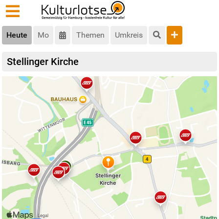
Heute
Mo
Themen
Umkreis
Stellinger Kirche