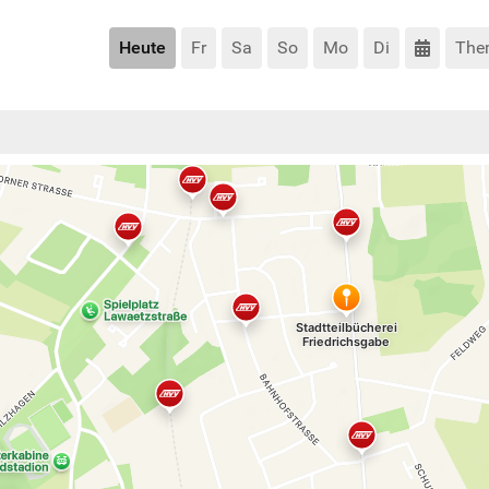
Heute
Fr
Sa
So
Mo
Di
The