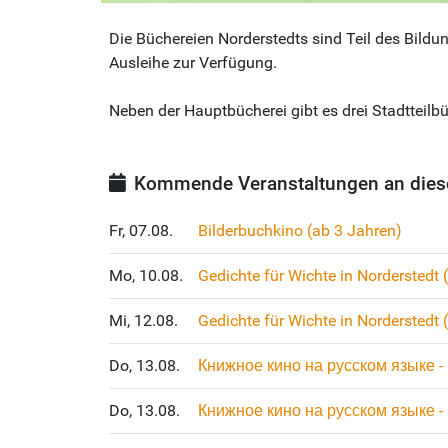
Die Büchereien Norderstedts sind Teil des Bild
Ausleihe zur Verfügung.
Neben der Hauptbücherei gibt es drei Stadtteilbü
Kommende Veranstaltungen an dies
Fr, 07.08.
Bilderbuchkino (ab 3 Jahren)
Mo, 10.08.
Gedichte für Wichte in Norderstedt 
Mi, 12.08.
Gedichte für Wichte in Norderstedt 
Do, 13.08.
Книжное кино на русском языке - B
Do, 13.08.
Книжное кино на русском языке - B