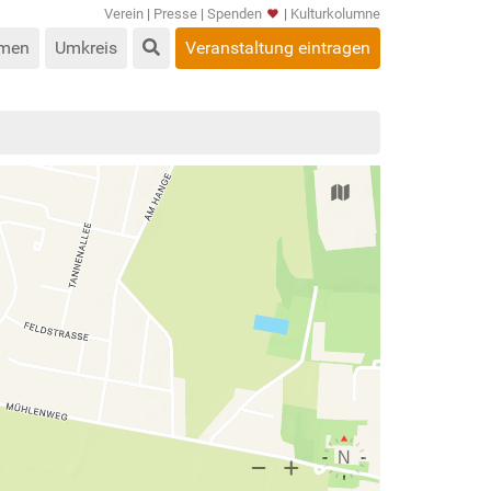
Verein
|
Presse
|
Spenden
|
Kulturkolumne
men
Umkreis
Veranstaltung eintragen