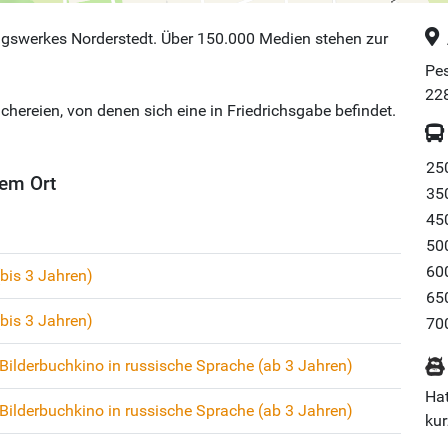
ungswerkes Norderstedt. Über 150.000 Medien stehen zur
Pes
22
chereien, von denen sich eine in Friedrichsgabe befindet.
25
em Ort
35
45
50
60
(bis 3 Jahren)
65
(bis 3 Jahren)
70
ilderbuchkino in russische Sprache (ab 3 Jahren)
Hat
ilderbuchkino in russische Sprache (ab 3 Jahren)
kur