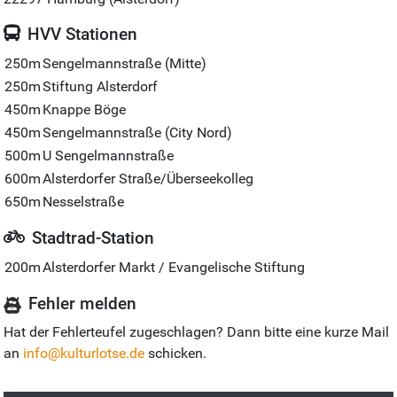
HVV Stationen
250m
Sengelmannstraße (Mitte)
250m
Stiftung Alsterdorf
450m
Knappe Böge
450m
Sengelmannstraße (City Nord)
500m
U Sengelmannstraße
600m
Alsterdorfer Straße/Überseekolleg
650m
Nesselstraße
Stadtrad-Station
200m
Alsterdorfer Markt / Evangelische Stiftung
Fehler melden
Hat der Fehlerteufel zugeschlagen? Dann bitte eine kurze Mail
an
info@kulturlotse.de
schicken.