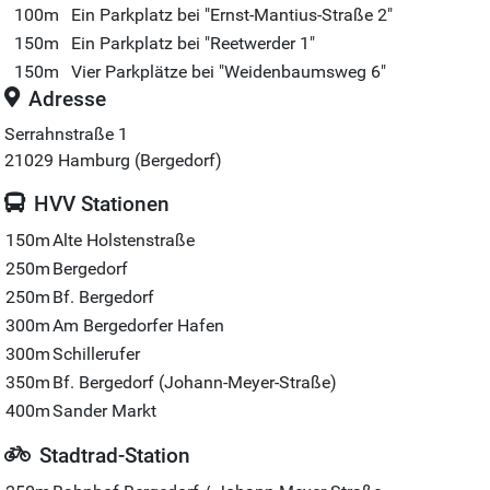
100m
Ein Parkplatz bei "Ernst-Mantius-Straße 2"
150m
Ein Parkplatz bei "Reetwerder 1"
150m
Vier Parkplätze bei "Weidenbaumsweg 6"
Adresse
Serrahnstraße 1
21029
Hamburg (Bergedorf)
HVV Stationen
150m
Alte Holstenstraße
250m
Bergedorf
250m
Bf. Bergedorf
300m
Am Bergedorfer Hafen
300m
Schillerufer
350m
Bf. Bergedorf (Johann-Meyer-Straße)
400m
Sander Markt
Stadtrad-Station