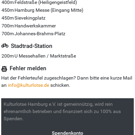
400m
Feldstraße (Heiligengeistfeld)
450m
Hamburg Messe (Eingang Mitte)
450m
Sievekingplatz
700m
Handwerkskammer
700m
Johannes-Brahms-Platz
Stadtrad-Station
200m
U Messehallen / Marktstraße
Fehler melden
Hat der Fehlerteufel zugeschlagen? Dann bitte eine kurze Mail
an
info@kulturlotse.de
schicken.
Kulturlotse Hamburg e.V. ist gemeinnützig, wird rein
ehrenamtlich betrieben und finanziert sich zu 100% aus
Spenden.
Spendenkonto