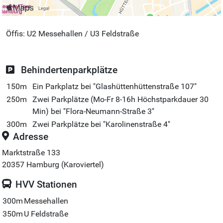
Öffis: U2 Messehallen / U3 Feldstraße
Behindertenparkplätze
150m
Ein Parkplatz bei "Glashüttenhüttenstraße 107"
250m
Zwei Parkplätze (Mo-Fr 8-16h Höchstparkdauer 30
Min) bei "Flora-Neumann-Straße 3"
300m
Zwei Parkplätze bei "Karolinenstraße 4"
Adresse
Marktstraße 133
20357
Hamburg (Karoviertel)
HVV Stationen
300m
Messehallen
350m
U Feldstraße