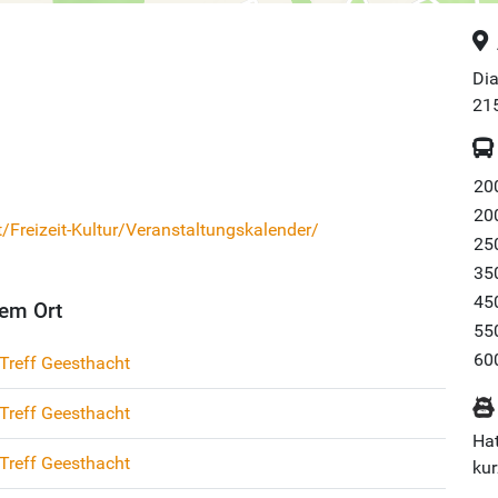
Di
21
20
20
Freizeit-Kultur/Veranstaltungskalender/
25
35
45
em Ort
55
60
Treff Geesthacht
Treff Geesthacht
Hat
Treff Geesthacht
kur