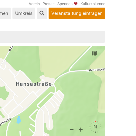
Verein
|
Presse
|
Spenden
|
Kulturkolumne
men
Umkreis
Veranstaltung eintragen