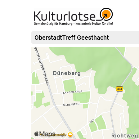
OberstadtTreff Geesthacht