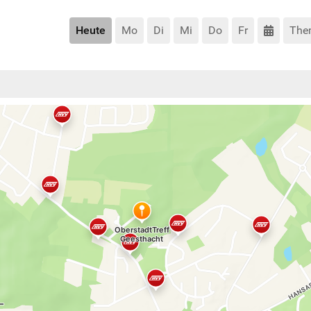
Heute
Mo
Di
Mi
Do
Fr
The