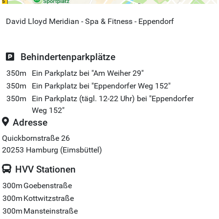
David Lloyd Meridian - Spa & Fitness - Eppendorf
Behindertenparkplätze
350m
Ein Parkplatz bei "Am Weiher 29"
350m
Ein Parkplatz bei "Eppendorfer Weg 152"
350m
Ein Parkplatz (tägl. 12-22 Uhr) bei "Eppendorfer
Weg 152"
Adresse
Quickbornstraße 26
20253
Hamburg (Eimsbüttel)
HVV Stationen
300m
Goebenstraße
300m
Kottwitzstraße
300m
Mansteinstraße