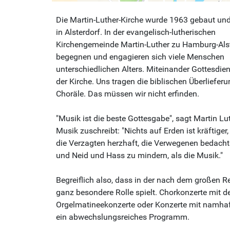
Die Martin-Luther-Kirche wurde 1963 gebaut und
in Alsterdorf. In der evangelisch-lutherischen
Kirchengemeinde Martin-Luther zu Hamburg-Als
begegnen und engagieren sich viele Menschen
unterschiedlichen Alters. Miteinander Gottesdie
der Kirche. Uns tragen die biblischen Überlieferu
Choräle. Das müssen wir nicht erfinden.
"Musik ist die beste Gottesgabe", sagt Martin Lu
Musik zuschreibt: "Nichts auf Erden ist kräftiger
die Verzagten herzhaft, die Verwegenen bedach
und Neid und Hass zu mindern, als die Musik."
Begreiflich also, dass in der nach dem großen
ganz besondere Rolle spielt. Chorkonzerte mit 
Orgelmatineekonzerte oder Konzerte mit namhaf
ein abwechslungsreiches Programm.