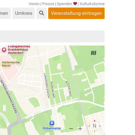
Verein
|
Presse
|
Spenden
|
Kulturkolumne
men
Umkreis
Veranstaltung eintragen