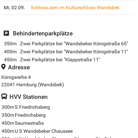
Mi, 02.09.
SchlossJam im Kulturschloss Wandsbek
Behindertenparkplätze
350m
Zwei Parkplätze bei "Wandsbeker Königstraße 65"
400m
Zwei Parkplätze bei "Wandsbeker Königstraße 11"
450m
Zwei Parkplätze bei "Klappstraße 11"
Adresse
Königsreihe 4
22041
Hamburg (Wandsbek)
HVV Stationen
300m
S Friedrichsberg
350m
Friedrichsberg
450m
Seumestraße
450m
U S Wandsbeker Chaussee