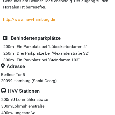
Gebäudes am Berliner Tor 5 ebenerdig. Der Zugang zu den
Hörsälen ist barrierefrei.
http://www.haw-hamburg.de
Behindertenparkplätze
200m
Ein Parkplatz bei "Lübeckertordamm 4"
250m
Drei Parkplätze bei "Alexanderstraße 32"
300m
Ein Parkplatz bei "Steindamm 103"
Adresse
Berliner Tor 5
20099
Hamburg (Sankt Georg)
HVV Stationen
200m
U Lohmühlenstraße
300m
Lohmühlenstraße
400m
Jungestraße