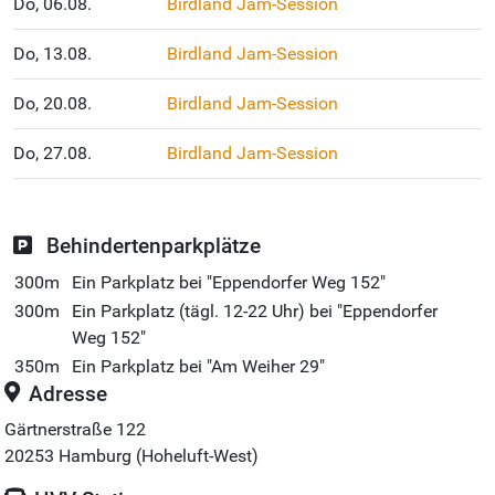
Do, 06.08.
Birdland Jam-Session
Do, 13.08.
Birdland Jam-Session
Do, 20.08.
Birdland Jam-Session
Do, 27.08.
Birdland Jam-Session
Behindertenparkplätze
300m
Ein Parkplatz bei "Eppendorfer Weg 152"
300m
Ein Parkplatz (tägl. 12-22 Uhr) bei "Eppendorfer
Weg 152"
350m
Ein Parkplatz bei "Am Weiher 29"
Adresse
Gärtnerstraße 122
20253
Hamburg (Hoheluft-West)