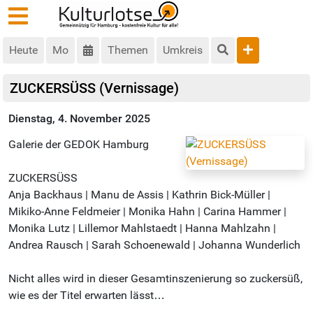
Heute
Mo
Themen
Umkreis
ZUCKERSÜSS (Vernissage)
Dienstag, 4. November 2025
Galerie der GEDOK Hamburg
ZUCKERSÜSS
Anja Backhaus | Manu de Assis | Kathrin Bick-Müller |
Mikiko-Anne Feldmeier | Monika Hahn | Carina Hammer |
Monika Lutz | Lillemor Mahlstaedt | Hanna Mahlzahn |
Andrea Rausch | Sarah Schoenewald | Johanna Wunderlich
Nicht alles wird in dieser Gesamtinszenierung so zuckersüß,
wie es der Titel erwarten lässt…