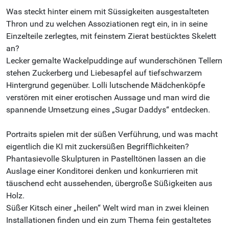
Was steckt hinter einem mit Süssigkeiten ausgestalteten
Thron und zu welchen Assoziationen regt ein, in in seine
Einzelteile zerlegtes, mit feinstem Zierat bestücktes Skelett
an?
Lecker gemalte Wackelpuddinge auf wunderschönen Tellern
stehen Zuckerberg und Liebesapfel auf tiefschwarzem
Hintergrund gegenüber. Lolli lutschende Mädchenköpfe
verstören mit einer erotischen Aussage und man wird die
spannende Umsetzung eines „Sugar Daddys“ entdecken.
Portraits spielen mit der süßen Verführung, und was macht
eigentlich die KI mit zuckersüßen Begrifflichkeiten?
Phantasievolle Skulpturen in Pastelltönen lassen an die
Auslage einer Konditorei denken und konkurrieren mit
täuschend echt aussehenden, übergroße Süßigkeiten aus
Holz.
Süßer Kitsch einer „heilen“ Welt wird man in zwei kleinen
Installationen finden und ein zum Thema fein gestaltetes