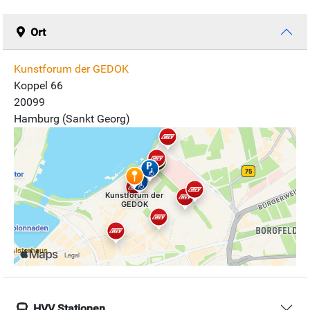
Ort
Kunstforum der GEDOK
Koppel 66
20099
Hamburg (Sankt Georg)
HVV Stationen