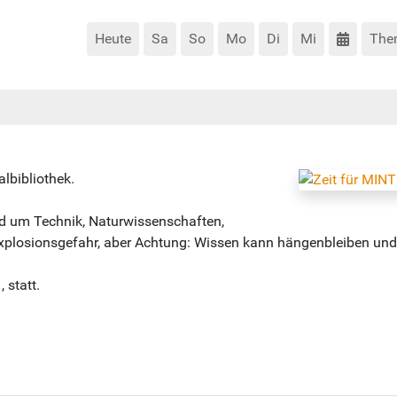
Heute
Sa
So
Mo
Di
Mi
The
lbibliothek.
d um Technik, Naturwissenschaften,
Explosionsgefahr, aber Achtung: Wissen kann hängenbleiben un
 statt.