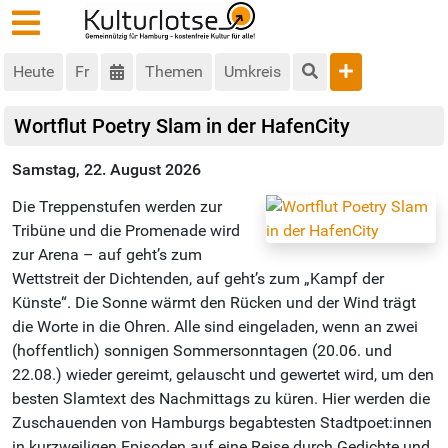
Heute
Fr
Themen
Umkreis
Wortflut Poetry Slam in der HafenCity
Samstag, 22. August 2026
Die Treppenstufen werden zur
Tribüne und die Promenade wird
zur Arena – auf geht’s zum
Wettstreit der Dichtenden, auf geht’s zum „Kampf der
Künste“. Die Sonne wärmt den Rücken und der Wind trägt
die Worte in die Ohren. Alle sind eingeladen, wenn an zwei
(hoffentlich) sonnigen Sommersonntagen (20.06. und
22.08.) wieder gereimt, gelauscht und gewertet wird, um den
besten Slamtext des Nachmittags zu küren. Hier werden die
Zuschauenden von Hamburgs begabtesten Stadtpoet:innen
in kurzweiligen Episoden auf eine Reise durch Gedichte und