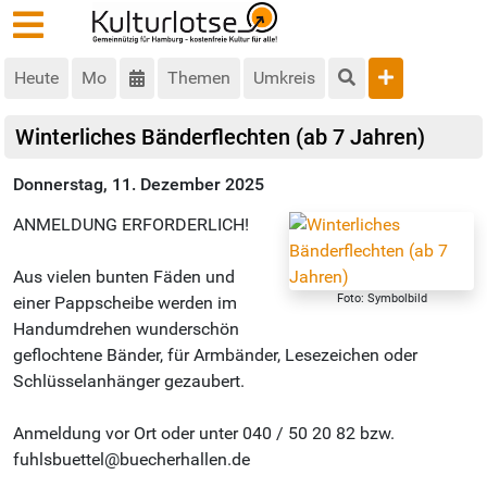
Heute
Mo
Themen
Umkreis
Winterliches Bänderflechten (ab 7 Jahren)
Donnerstag, 11. Dezember 2025
ANMELDUNG ERFORDERLICH!
Aus vielen bunten Fäden und
Foto: Symbolbild
einer Pappscheibe werden im
Handumdrehen wunderschön
geflochtene Bänder, für Armbänder, Lesezeichen oder
Schlüsselanhänger gezaubert.
Anmeldung vor Ort oder unter 040 / 50 20 82 bzw.
fuhlsbuettel@buecherhallen.de