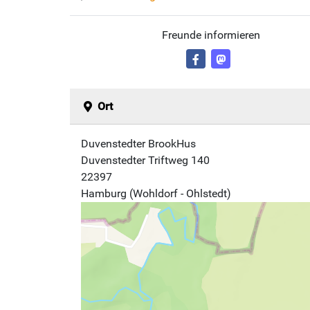
Freunde informieren
Ort
Duvenstedter BrookHus
Duvenstedter Triftweg 140
22397
Hamburg (Wohldorf - Ohlstedt)