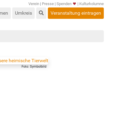
Verein
|
Presse
|
Spenden
|
Kulturkolumne
men
Umkreis
Veranstaltung eintragen
Foto: Symbolbild