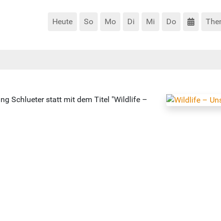
Heute
So
Mo
Di
Mi
Do
The
g Schlueter statt mit dem Titel "Wildlife –