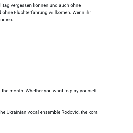
Alltag vergessen können und auch ohne
 ohne Fluchterfahrung willkomen. Wenn ihr
kommen.
the month. Whether you want to play yourself
d the Ukrainian vocal ensemble Rodovid, the kora