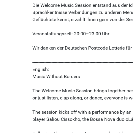
Die Welcome Music Session entstand aus der Id
Sprachkentnisse Verbindungen zu anderen Mens
Geflüchtete kennt, erzählt ihnen gern von der S
Veranstaltungszeit: 20:00–23:00 Uhr
Wir danken der Deutschen Postcode Lotterie für 
------------------------------------------------------------------------------------
English:
Music Without Borders
The Welcome Music Session brings together peo
or just listen, clap along, or dance, everyone i
The session kicks off with a performance by an a
player Saliou Cissokho, the Bossa Nova duo oL