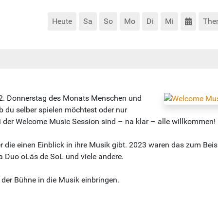
Heute
Sa
So
Mo
Di
Mi
The
2. Donnerstag des Monats Menschen und
 du selber spielen möchtest oder nur
i der Welcome Music Session sind – na klar – alle willkommen!
er die einen Einblick in ihre Musik gibt. 2023 waren das zum B
a Duo oLás de SoL und viele andere.
 der Bühne in die Musik einbringen.