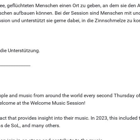
ee, geflüchteten Menschen einen Ort zu geben, an dem sie den 
chen aufbauen können. Bei der Session sind Menschen mit und
ession und unterstützt sie gerne dabei, in die Zinnschmelze zu 
die Unterstützung.
-------------------------
ple and music from around the world every second Thursday of 
s welcome at the Welcome Music Session!
ct that provides insight into their music. In 2023, this include
ás de SoL, and many others.