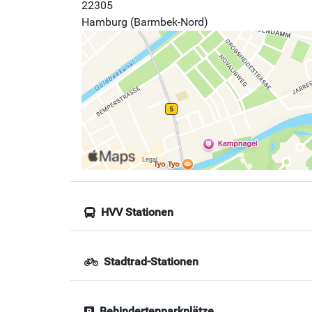
22305
Hamburg (Barmbek-Nord)
HVV Stationen
Stadtrad-Stationen
Behindertenparkplätze